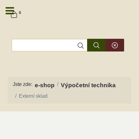
0
Jste zde:
e-shop
Výpočetní technika
Externí sklad